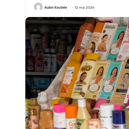
Aubin Koutele
12 mai 2026