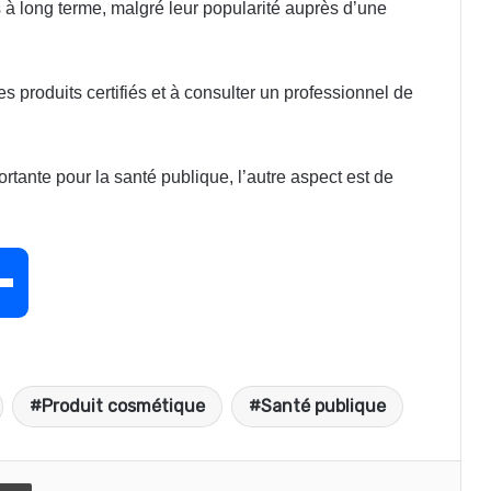
 à long terme, malgré leur popularité auprès d’une
s produits certifiés et à consulter un professionnel de
tante pour la santé publique, l’autre aspect est de
P
a
Produit cosmétique
Santé publique
r