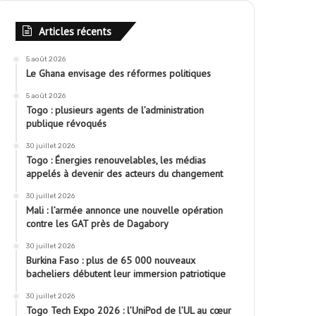
Articles récents
5 août 2026
Le Ghana envisage des réformes politiques
5 août 2026
Togo : plusieurs agents de l’administration
publique révoqués
30 juillet 2026
Togo : Énergies renouvelables, les médias
appelés à devenir des acteurs du changement
30 juillet 2026
Mali : l’armée annonce une nouvelle opération
contre les GAT près de Dagabory
30 juillet 2026
Burkina Faso : plus de 65 000 nouveaux
bacheliers débutent leur immersion patriotique
30 juillet 2026
Togo Tech Expo 2026 : l’UniPod de l’UL au cœur