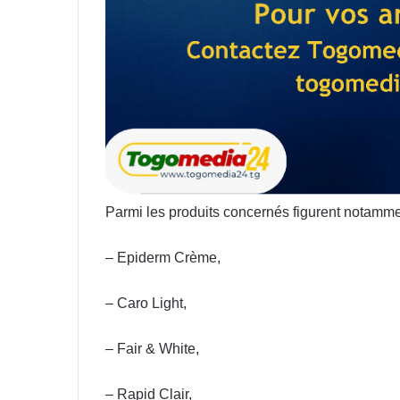
Parmi les produits concernés figurent notamme
– Epiderm Crème,
– Caro Light,
– Fair & White,
– Rapid Clair,