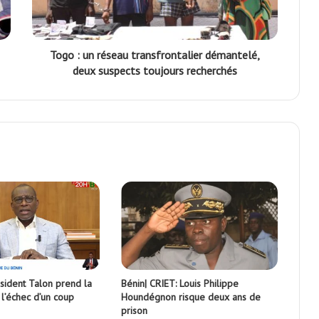
Togo : un réseau transfrontalier démantelé,
deux suspects toujours recherchés
ésident Talon prend la
Bénin| CRIET: Louis Philippe
l’échec d’un coup
Houndégnon risque deux ans de
prison