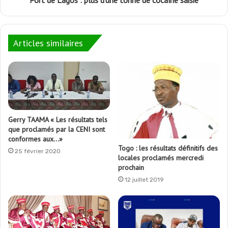
Port de Lagos : plus d’une tonne de cocaïne saisie
Articles similaires
Gerry TAAMA « Les résultats tels
que proclamés par la CENI sont
conformes aux…»
Togo : les résultats définitifs des
25 février 2020
locales proclamés mercredi
prochain
12 juillet 2019