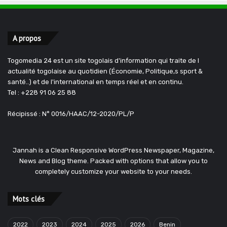
A propos
Togomedia 24 est un site togolais d'information qui traite de l
actualité togolaise au quotidien (Économie, Politique,s sport &
santé..) et de l'international en temps réel et en continu.
Tel : +228 91 06 25 88
Récipissé : N° 0016/HAAC/12-2020/PL/P
Jannah is a Clean Responsive WordPress Newspaper, Magazine,
News and Blog theme. Packed with options that allow you to
completely customize your website to your needs.
Mots clés
2022
2023
2024
2025
2026
Benin