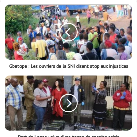
Gbatope : Les ouvriers de la SNI disent stop aux injustices