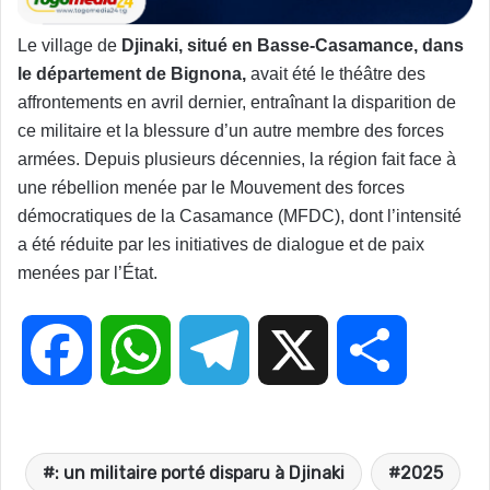
Le village de
Djinaki, situé en Basse-Casamance, dans
le département de Bignona,
avait été le théâtre des
affrontements en avril dernier, entraînant la disparition de
ce militaire et la blessure d’un autre membre des forces
armées. Depuis plusieurs décennies, la région fait face à
une rébellion menée par le Mouvement des forces
démocratiques de la Casamance (MFDC), dont l’intensité
a été réduite par les initiatives de dialogue et de paix
menées par l’État.
F
W
T
X
P
a
h
e
a
: un militaire porté disparu à Djinaki
2025
c
a
l
r