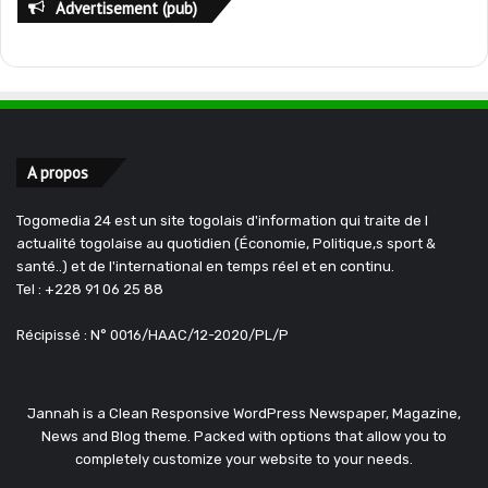
Advertisement (pub)
A propos
Togomedia 24 est un site togolais d'information qui traite de l
actualité togolaise au quotidien (Économie, Politique,s sport &
santé..) et de l'international en temps réel et en continu.
Tel : +228 91 06 25 88
Récipissé : N° 0016/HAAC/12-2020/PL/P
Jannah is a Clean Responsive WordPress Newspaper, Magazine,
News and Blog theme. Packed with options that allow you to
completely customize your website to your needs.