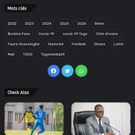
Mots clés
2022
2023
2024
2025
2026
Benin
Burkina Faso
Covid-19
covid-19 Togo
Côte d'ivoire
Faure Gnassingbé
featured
Football
Ghana
Lomé
Mali
TOGO
Togomedia24
Facebook
Twitter
WhatsApp
Check Also