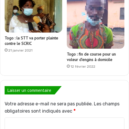
Togo : la STT va porter plainte
contre le SCRIC
21 janvier 2021
Togo : fin de course pour un
voleur d’engins à domicile
12 février 2022
Laisser un commentaire
Votre adresse e-mail ne sera pas publiée.
Les champs
obligatoires sont indiqués avec
*
C