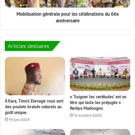
Mobilisation générale pour les célébrations du 66e
anniversaire
Articles similaires
« ‘Soigner les certitudes’ est un
À Kara, Timo’s Elevage vous sert
titre qui tacle les préjugés »
des poulets braisés naturels au
Reckya Madougou
goût unique.
12 octobre 2020
19 juin 2023