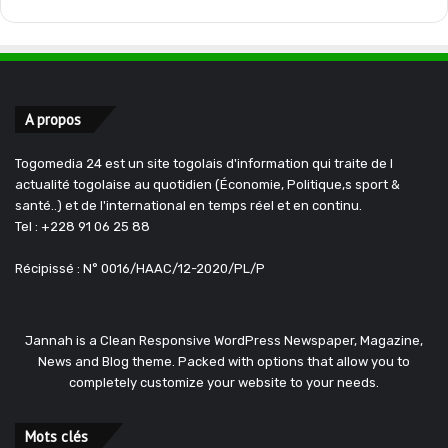
A propos
Togomedia 24 est un site togolais d'information qui traite de l
actualité togolaise au quotidien (Économie, Politique,s sport &
santé..) et de l'international en temps réel et en continu.
Tel : +228 91 06 25 88
Récipissé : N° 0016/HAAC/12-2020/PL/P
Jannah is a Clean Responsive WordPress Newspaper, Magazine,
News and Blog theme. Packed with options that allow you to
completely customize your website to your needs.
Mots clés