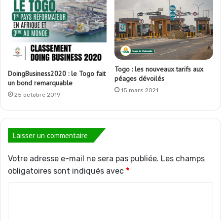
Togo : les nouveaux tarifs aux
DoingBusiness2020 : le Togo fait
péages dévoilés
un bond remarquable
15 mars 2021
25 octobre 2019
Laisser un commentaire
Votre adresse e-mail ne sera pas publiée.
Les champs
obligatoires sont indiqués avec
*
C
o
m