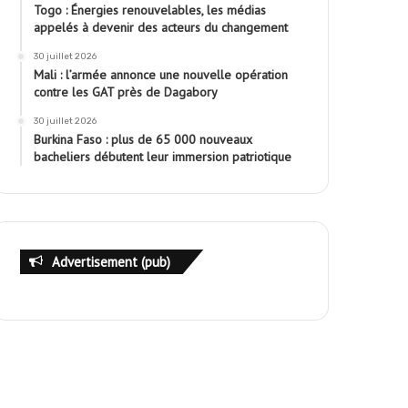
Togo : Énergies renouvelables, les médias
appelés à devenir des acteurs du changement
30 juillet 2026
Mali : l’armée annonce une nouvelle opération
contre les GAT près de Dagabory
30 juillet 2026
Burkina Faso : plus de 65 000 nouveaux
bacheliers débutent leur immersion patriotique
Advertisement (pub)