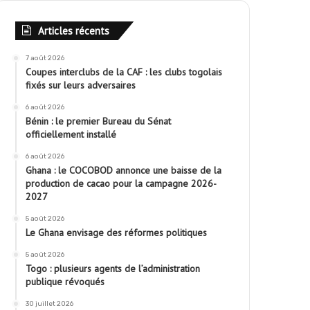
Articles récents
7 août 2026
Coupes interclubs de la CAF : les clubs togolais
fixés sur leurs adversaires
6 août 2026
Bénin : le premier Bureau du Sénat
officiellement installé
6 août 2026
Ghana : le COCOBOD annonce une baisse de la
production de cacao pour la campagne 2026-
2027
5 août 2026
Le Ghana envisage des réformes politiques
5 août 2026
Togo : plusieurs agents de l’administration
publique révoqués
30 juillet 2026