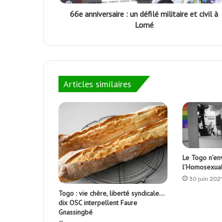
66e anniversaire : un défilé militaire et civil à
Lomé
Articles similaires
Le Togo n’en
l’Homosexual
30 juin 202
Togo : vie chère, liberté syndicale…
dix OSC interpellent Faure
Gnassingbé