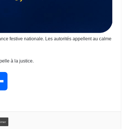
ce festive nationale. Les autorités appellent au calme
elle à la justice.
P
a
r
imer