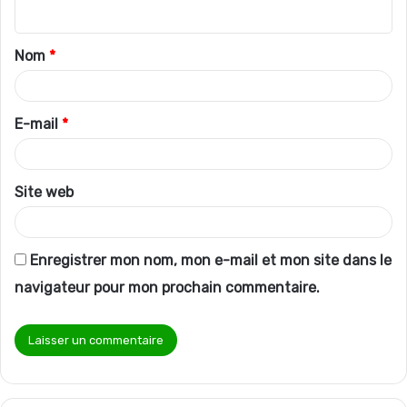
n
t
Nom
*
a
i
r
E-mail
*
e
*
Site web
Enregistrer mon nom, mon e-mail et mon site dans le
navigateur pour mon prochain commentaire.