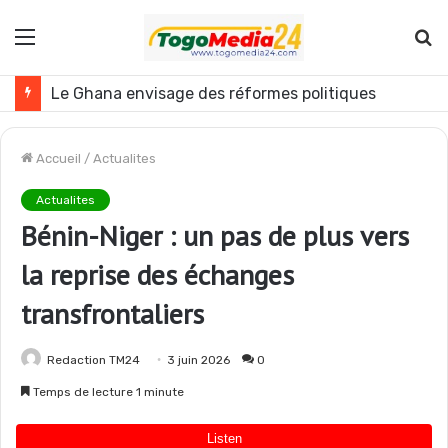
Menu
R
Le Ghana envisage des réformes politiques
Accueil
/
Actualites
Actualites
Bénin-Niger : un pas de plus vers
la reprise des échanges
transfrontaliers
Redaction TM24
3 juin 2026
0
Temps de lecture 1 minute