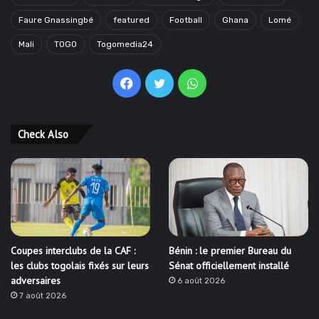
Faure Gnassingbé
featured
Football
Ghana
Lomé
Mali
TOGO
Togomedia24
Facebook
Twitter
WhatsApp
Check Also
Coupes interclubs de la CAF :
Bénin : le premier Bureau du
les clubs togolais fixés sur leurs
Sénat officiellement installé
adversaires
6 août 2026
7 août 2026