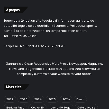
A propos
Togomedia 24 est un site togolais d'information qui traite de l
actualité togolaise au quotidien (Économie, Politique,s sport &
santé..) et de l'international en temps réel et en continu.
Tel : +228 91 06 25 88
Récipissé : N° 0016/HAAC/12-2020/PL/P
Jannah is a Clean Responsive WordPress Newspaper, Magazine,
News and Blog theme. Packed with options that allow you to
completely customize your website to your needs.
Mots clés
2022
2023
2024
2025
2026
Benin
Burkina Faso
Covid-19
covid-19 Togo
Côte d'ivoire