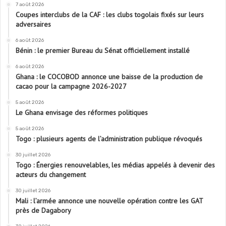
7 août 2026
Coupes interclubs de la CAF : les clubs togolais fixés sur leurs
adversaires
6 août 2026
Bénin : le premier Bureau du Sénat officiellement installé
6 août 2026
Ghana : le COCOBOD annonce une baisse de la production de
cacao pour la campagne 2026-2027
5 août 2026
Le Ghana envisage des réformes politiques
5 août 2026
Togo : plusieurs agents de l’administration publique révoqués
30 juillet 2026
Togo : Énergies renouvelables, les médias appelés à devenir des
acteurs du changement
30 juillet 2026
Mali : l’armée annonce une nouvelle opération contre les GAT
près de Dagabory