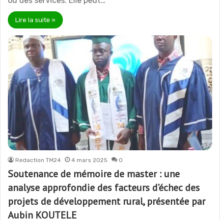
ou des services. Elle peut…
Lire la suite »
Redaction TM24
4 mars 2025
0
Soutenance de mémoire de master : une
analyse approfondie des facteurs d’échec des
projets de développement rural, présentée par
Aubin KOUTELE