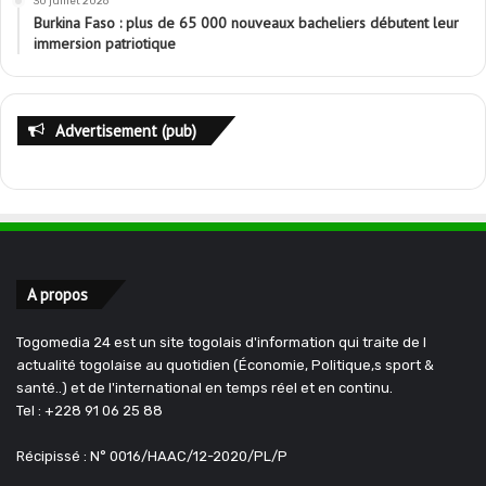
30 juillet 2026
Burkina Faso : plus de 65 000 nouveaux bacheliers débutent leur
immersion patriotique
Advertisement (pub)
A propos
Togomedia 24 est un site togolais d'information qui traite de l
actualité togolaise au quotidien (Économie, Politique,s sport &
santé..) et de l'international en temps réel et en continu.
Tel : +228 91 06 25 88
Récipissé : N° 0016/HAAC/12-2020/PL/P