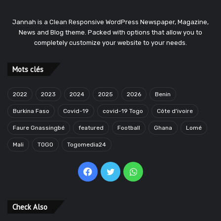
Jannah is a Clean Responsive WordPress Newspaper, Magazine,
News and Blog theme. Packed with options that allow you to
completely customize your website to your needs.
Mots clés
2022
2023
2024
2025
2026
Benin
Burkina Faso
Covid-19
covid-19 Togo
Côte d'ivoire
Faure Gnassingbé
featured
Football
Ghana
Lomé
Mali
TOGO
Togomedia24
Facebook
Twitter
WhatsApp
Check Also