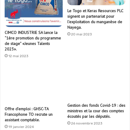
Le Togo et Keras Resources PLC
signent un partenariat pour
l’exploitation du manganèse de
Nayega.
CIMCO INDUSTRIE SA lance la
20 mai 2023
“1ère promotion du programme
de stage” «Jeunes Talents
2023».
12 mai 2023
Gestion des fonds Covid-19 : des
Offre d’emploi : GHSC-TA
ministres et la cour des comptes
Francophone TO recrute un
écoutés par les députés.
assistant comptable.
26 novembre 2023
19 janvier 2024