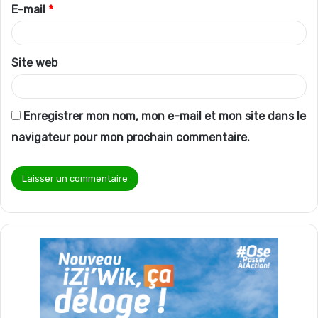
r
E-mail
*
e
*
Site web
Enregistrer mon nom, mon e-mail et mon site dans le
navigateur pour mon prochain commentaire.