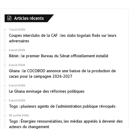
Articles récents
7 août 2026
Coupes interclubs de la CAF : les clubs togolais fixés sur leurs
adversaires
6 août 2026
Bénin : le premier Bureau du Sénat officiellement installé
6 août 2026
Ghana : le COCOBOD annonce une baisse de la production de
cacao pour la campagne 2026-2027
5 août 2026
Le Ghana envisage des réformes politiques
5 août 2026
Togo : plusieurs agents de l’administration publique révoqués
30 juillet 2026
Togo : Énergies renouvelables, les médias appelés à devenir des
acteurs du changement