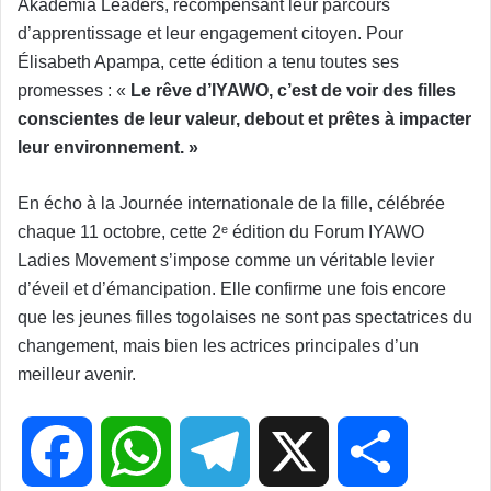
Akademia Leaders, récompensant leur parcours
d’apprentissage et leur engagement citoyen. Pour
Élisabeth Apampa, cette édition a tenu toutes ses
promesses : «
Le rêve d’IYAWO, c’est de voir des filles
conscientes de leur valeur, debout et prêtes à impacter
leur environnement. »
En écho à la Journée internationale de la fille, célébrée
chaque 11 octobre, cette 2ᵉ édition du Forum IYAWO
Ladies Movement s’impose comme un véritable levier
d’éveil et d’émancipation. Elle confirme une fois encore
que les jeunes filles togolaises ne sont pas spectatrices du
changement, mais bien les actrices principales d’un
meilleur avenir.
F
W
T
X
P