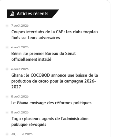
Articles récents
7 août 2026
Coupes interclubs de la CAF : les clubs togolais
fixés sur leurs adversaires
6 août 2026
Bénin : le premier Bureau du Sénat
officiellement installé
6 août 2026
Ghana : le COCOBOD annonce une baisse de la
production de cacao pour la campagne 2026-
2027
5 août 2026
Le Ghana envisage des réformes politiques
5 août 2026
Togo : plusieurs agents de l’administration
publique révoqués
30 juillet 2026