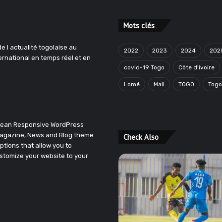
Mots clés
e l actualité togolaise au
2022
2023
2024
202
ternational en temps réel et en
covid-19 Togo
Côte d'ivoire
Lomé
Mali
TOGO
Tog
Clean Responsive WordPress
agazine, News and Blog theme.
Check Also
ptions that allow you to
stomize your website to your