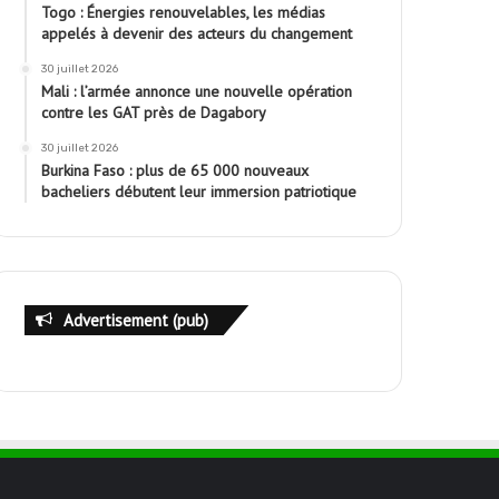
Togo : Énergies renouvelables, les médias
appelés à devenir des acteurs du changement
30 juillet 2026
Mali : l’armée annonce une nouvelle opération
contre les GAT près de Dagabory
30 juillet 2026
Burkina Faso : plus de 65 000 nouveaux
bacheliers débutent leur immersion patriotique
Advertisement (pub)