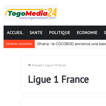
ACCUEIL
SANTE
POLITIQUE
ECONOMIE
Ghana : le COCOBOD annonce une bais
Denières actualités
Accueil
/
Ligue 1 France
Ligue 1 France