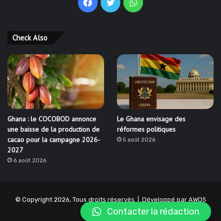
Facebook
Twitter
WhatsApp
Check Also
Ghana : le COCOBOD annonce
Le Ghana envisage des
une baisse de la production de
réformes politiques
cacao pour la campagne 2026-
5 août 2026
2027
6 août 2026
© Copyright 2026, Tous droits réservés | Développé par
AWOS
Contacter la rédaction
SOLUTIONS