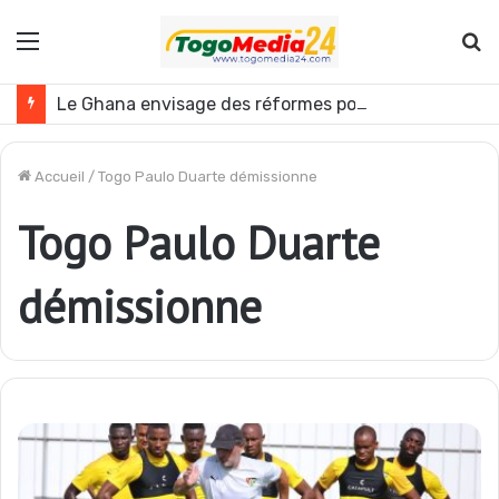
Menu
R
Le Ghana envisage des réformes politiques
Accueil
/
Togo Paulo Duarte démissionne
Togo Paulo Duarte
démissionne