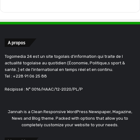
A propos
Togomedia 24 est un site togolais d'information qui traite de l
actualité togolaise au quotidien (Économie, Politique,s sport &
santé..) et de l'international en temps réel et en continu.
Tel : +228 91 06 25 88
Récipissé : N° 0016/HAAC/12-2020/PL/P
Jannah is a Clean Responsive WordPress Newspaper, Magazine,
News and Blog theme. Packed with options that allow you to
completely customize your website to your needs.