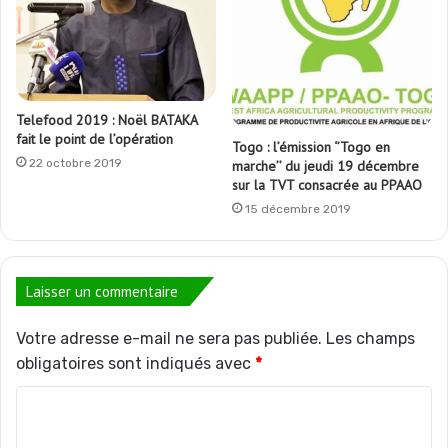
Telefood 2019 : Noël BATAKA
fait le point de l’opération
Togo : l’émission ‘’Togo en
22 octobre 2019
marche’’ du jeudi 19 décembre
sur la TVT consacrée au PPAAO
15 décembre 2019
Laisser un commentaire
Votre adresse e-mail ne sera pas publiée.
Les champs
obligatoires sont indiqués avec
*
C
o