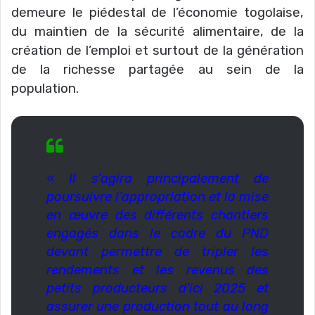
demeure le piédestal de l’économie togolaise,
du maintien de la sécurité alimentaire, de la
création de l’emploi et surtout de la génération
de la richesse partagée au sein de la
population.
« Il s’agira principalement de
poursuivre l’appropriation et la mise
en œuvre des différents chantiers
engagés dans le cadre du PND
devant permettre de tripler les
rendements et les revenus des
petits producteurs d’ici 2025 et
assurer une production tout au long