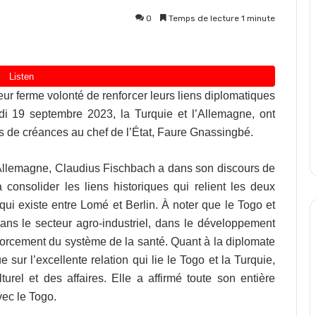
0
Temps de lecture 1 minute
 ferme volonté de renforcer leurs liens diplomatiques
di 19 septembre 2023, la Turquie et l’Allemagne, ont
s de créances au chef de l’État, Faure Gnassingbé.
llemagne, Claudius Fischbach a dans son discours de
onsolider les liens historiques qui relient les deux
e qui existe entre Lomé et Berlin. À noter que le Togo et
ns le secteur agro-industriel, dans le développement
forcement du système de la santé. Quant à la diplomate
sur l’excellente relation qui lie le Togo et la Turquie,
urel et des affaires. Elle a affirmé toute son entière
vec le Togo.