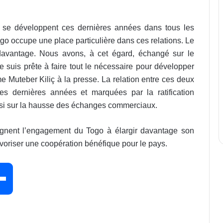
ui se développent ces dernières années dans tous les
Togo occupe une place particulière dans ces relations. Le
e davantage. Nous avons, à cet égard, échangé sur le
je suis prête à faire tout le nécessaire pour développer
 Muteber Kiliç à la presse. La relation entre ces deux
 dernières années et marquées par la ratification
ussi sur la hausse des échanges commerciaux.
gnent l’engagement du Togo à élargir davantage son
avoriser une coopération bénéfique pour le pays.
P
a