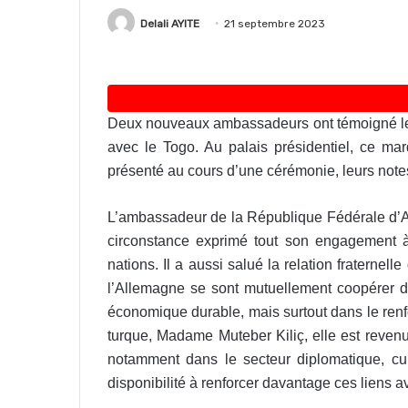
Delali AYITE
21 septembre 2023
Deux nouveaux ambassadeurs ont témoigné leur
avec le Togo. Au palais présidentiel, ce mar
présenté au cours d’une cérémonie, leurs note
L’ambassadeur de la République Fédérale d’A
circonstance exprimé tout son engagement à c
nations. Il a aussi salué la relation fraternell
l’Allemagne se sont mutuellement coopérer da
économique durable, mais surtout dans le ren
turque, Madame Muteber Kiliç, elle est revenue 
notamment dans le secteur diplomatique, cult
disponibilité à renforcer davantage ces liens a