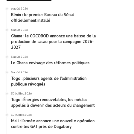
6 août 2026
Bénin : le premier Bureau du Sénat
officiellement installé
6 août 2026
Ghana : le COCOBOD annonce une baisse de la
production de cacao pour la campagne 2026-
2027
5 août 2026
Le Ghana envisage des réformes politiques
5 août 2026
Togo : plusieurs agents de l’administration
publique révoqués
30 juillet 2026
Togo : Énergies renouvelables, les médias
appelés à devenir des acteurs du changement
30 juillet 2026
Mali : l’armée annonce une nouvelle opération
contre les GAT près de Dagabory