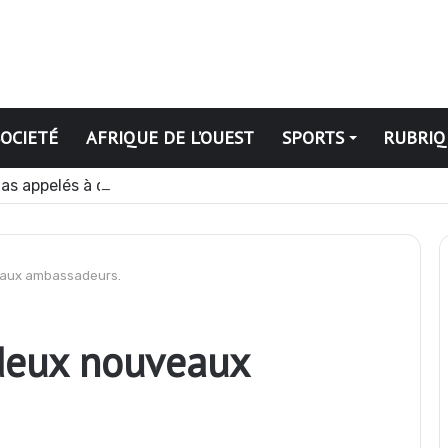
SOCIETÉ
AFRIQUE DE L’OUEST
SPORTS
RUBRIQ
dias appelés à devenir des acteurs du changement
eaux ambassadeurs.
 deux nouveaux