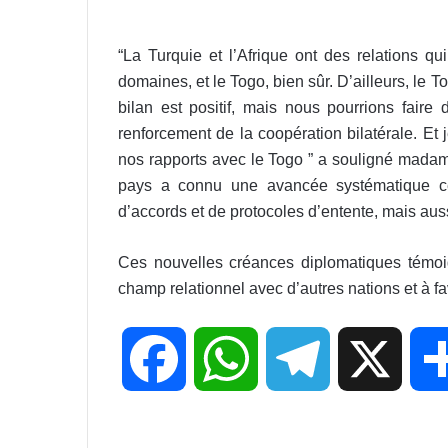
“La Turquie et l’Afrique ont des relations q
domaines, et le Togo, bien sûr. D’ailleurs, le 
bilan est positif, mais nous pourrions fair
renforcement de la coopération bilatérale. Et 
nos rapports avec le Togo ” a souligné madame
pays a connu une avancée systématique ces
d’accords et de protocoles d’entente, mais a
Ces nouvelles créances diplomatiques témoi
champ relationnel avec d’autres nations et à f
F
W
T
X
a
h
e