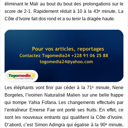
éliminant le Mali au bout du bout des prolongations sur le
score de 2-1. Rapidement réduit à 10 à la 43ᵉ minute. La
Côte d’Ivoire fait dos rond et a su tenir la dragée haute.
Les éléphants vont finir par céder à la 71ᵉ minute, Nene
Borgeles, l’ivoirien Naturalisé Malien sur une belle frappe
qui trompe Yahia Fofana. Les changements effectués par
l’entraîneur Emerse Fae ont porté ses fruits. En effet, ce
sont les nouveaux entrants qui qualifient la Côte d’Ivoire.
D’abord, c’est Simon Adingra qui égalise à la 90ᵉ minute,