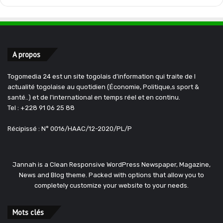
A propos
Togomedia 24 est un site togolais d'information qui traite de l
actualité togolaise au quotidien (Économie, Politique,s sport &
santé..) et de l'international en temps réel et en continu.
Tel : +228 91 06 25 88
Récipissé : N° 0016/HAAC/12-2020/PL/P
Jannah is a Clean Responsive WordPress Newspaper, Magazine,
News and Blog theme. Packed with options that allow you to
completely customize your website to your needs.
Mots clés