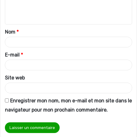
e
n
t
Nom
*
a
i
r
E-mail
*
e
*
Site web
Enregistrer mon nom, mon e-mail et mon site dans le
navigateur pour mon prochain commentaire.