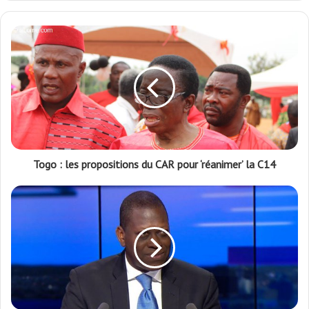
Togo : les propositions du CAR pour ‘réanimer’ la C14