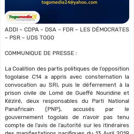
ADDI – CDPA – DSA – FDR – LES DÉMOCRATES
– PSR – UDS TOGO
COMMUNIQUE DE PRESSE :
La Coalition des partis politiques de l’opposition
togolaise C14 a appris avec consternation la
convocation au SRI, puis le déferrement à la
prison civile de Lomé de Gueffé Nouridine et
Kéziré, deux responsables du Parti National
Panafricain (PNP), accusés par le
gouvernement togolais de n’avoir pas tenu
compte de l’avis de l’autorité sur les itinéraires
des manifestations pacifiques du 13 Avril 2019