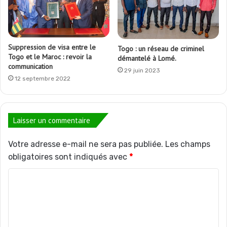
Suppression de visa entre le
Togo : un réseau de criminel
Togo et le Maroc : revoir la
démantelé à Lomé.
communication
29 juin 2023
12 septembre 2022
Laisser un commentaire
Votre adresse e-mail ne sera pas publiée.
Les champs
obligatoires sont indiqués avec
*
C
o
m
m