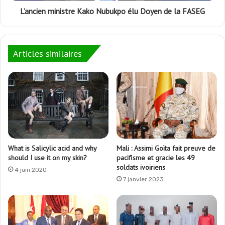
L’ancien ministre Kako Nubukpo élu Doyen de la FASEG
Articles similaires
Mali : Assimi Goïta fait preuve de
What is Salicylic acid and why
pacifisme et gracie les 49
should I use it on my skin?
soldats ivoiriens
4 juin 2020
7 janvier 2023