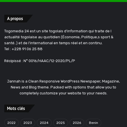
A propos
Togomedia 24 est un site togolais d'information qui traite de l
actualité togolaise au quotidien (Économie, Politique,s sport &
santé..) et de l'international en temps réel et en continu.
Tel : +228 91 06 25 88
Récipissé : N° 0016/HAAC/12-2020/PL/P
Jannah is a Clean Responsive WordPress Newspaper, Magazine,
News and Blog theme. Packed with options that allow you to
completely customize your website to your needs.
Mots clés
2022
2023
2024
2025
2026
Benin