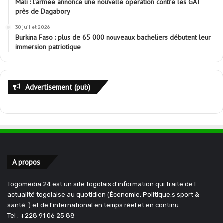
Mali : l’armée annonce une nouvelle opération contre les GAT
près de Dagabory
30 juillet 2026
Burkina Faso : plus de 65 000 nouveaux bacheliers débutent leur
immersion patriotique
Advertisement (pub)
A propos
Togomedia 24 est un site togolais d'information qui traite de l
actualité togolaise au quotidien (Économie, Politique,s sport &
santé..) et de l'international en temps réel et en continu.
Tel : +228 91 06 25 88