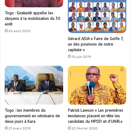
Togo : Gnakadé appelle les
citoyens à la mobilisation du 30
août
26 août 2025
Gérard ADJA « Faire de Golfe 7,
un des poumons de notre
capitale »
15 juin 2019
Togo : les membres du
Patrick Lawson « Les premières
gouvernement en séminaire de
tendances placent en tête les
deux jours à Kara
candidats du MPDD et d’UNIR.»
21 mars 2019
22 février 2020