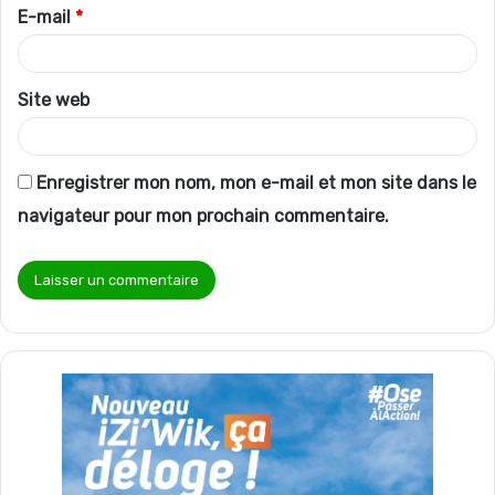
r
E-mail
*
e
*
Site web
Enregistrer mon nom, mon e-mail et mon site dans le
navigateur pour mon prochain commentaire.