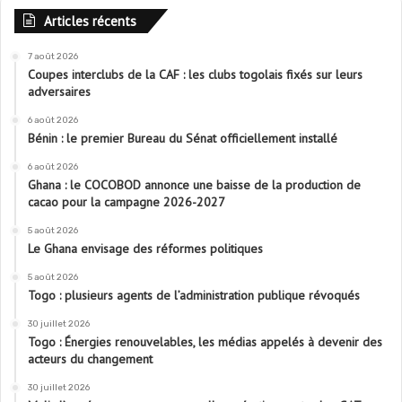
Articles récents
7 août 2026
Coupes interclubs de la CAF : les clubs togolais fixés sur leurs
adversaires
6 août 2026
Bénin : le premier Bureau du Sénat officiellement installé
6 août 2026
Ghana : le COCOBOD annonce une baisse de la production de
cacao pour la campagne 2026-2027
5 août 2026
Le Ghana envisage des réformes politiques
5 août 2026
Togo : plusieurs agents de l’administration publique révoqués
30 juillet 2026
Togo : Énergies renouvelables, les médias appelés à devenir des
acteurs du changement
30 juillet 2026