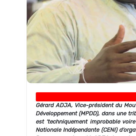
Gérard ADJA, Vice-président du Mouv
Développement (MPDD), dans une tribu
est ‘techniquement improbable voire
Nationale Indépendante (CENI) d’organ