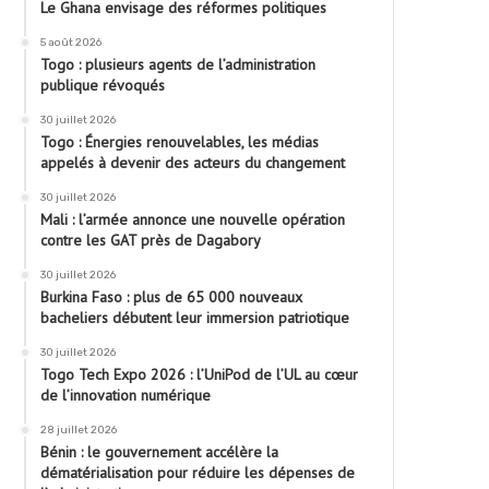
Le Ghana envisage des réformes politiques
5 août 2026
Togo : plusieurs agents de l’administration
publique révoqués
30 juillet 2026
Togo : Énergies renouvelables, les médias
appelés à devenir des acteurs du changement
30 juillet 2026
Mali : l’armée annonce une nouvelle opération
contre les GAT près de Dagabory
30 juillet 2026
Burkina Faso : plus de 65 000 nouveaux
bacheliers débutent leur immersion patriotique
30 juillet 2026
Togo Tech Expo 2026 : l’UniPod de l’UL au cœur
de l’innovation numérique
28 juillet 2026
Bénin : le gouvernement accélère la
dématérialisation pour réduire les dépenses de