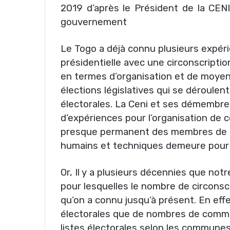
2019 d’après le Président de la CENI
gouvernement
Le Togo a déjà connu plusieurs expéri
présidentielle avec une circonscriptio
en termes d’organisation et de moyens
élections législatives qui se déroulen
électorales. La Ceni et ses démembr
d’expériences pour l’organisation de 
presque permanent des membres de la 
humains et techniques demeure pour p
Or, Il y a plusieurs décennies que notr
pour lesquelles le nombre de circons
qu’on a connu jusqu’à présent. En effet
électorales que de nombres de commun
listes électorales selon les communes