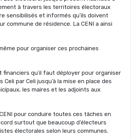
rement à travers les territoires électoraux
e sensibilisés et informés qu’ils doivent
eur commune de résidence. La CENI a ainsi
– même pour organiser ces prochaines
financiers qu’il faut déployer pour organiser
s Celi par Celi jusqu’à la mise en place des
icipaux, les maires et les adjoints aux
a CENI pour conduire toutes ces tâches en
ecord surtout que beaucoup d’électeurs
 listes électorales selon leurs communes.