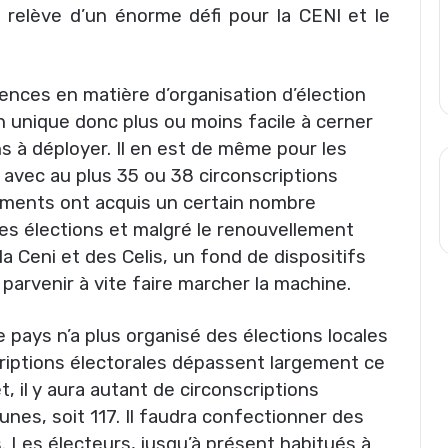
 relève d’un énorme défi pour la CENI et le
ences en matière d’organisation d’élection
n unique donc plus ou moins facile à cerner
 à déployer. Il en est de même pour les
t avec au plus 35 ou 38 circonscriptions
ements ont acquis un certain nombre
ces élections et malgré le renouvellement
Ceni et des Celis, un fond de dispositifs
arvenir à vite faire marcher la machine.
e pays n’a plus organisé des élections locales
criptions électorales dépassent largement ce
, il y aura autant de circonscriptions
es, soit 117. Il faudra confectionner des
. Les électeurs, jusqu’à présent habitués à