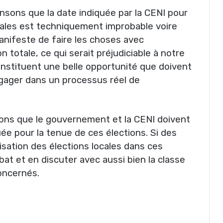
nsons que la date indiquée par la CENI pour
pales est techniquement improbable voire
manifeste de faire les choses avec
 totale, ce qui serait préjudiciable à notre
onstituent une belle opportunité que doivent
engager dans un processus réel de
ons que le gouvernement et la CENI doivent
uée pour la tenue de ces élections. Si des
isation des élections locales dans ces
ébat et en discuter avec aussi bien la classe
concernés.