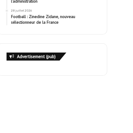
l’administration
28 juillet 2026
Football : Zinedine Zidane, nouveau
sélectionneur de la France
Advertisement (pub)