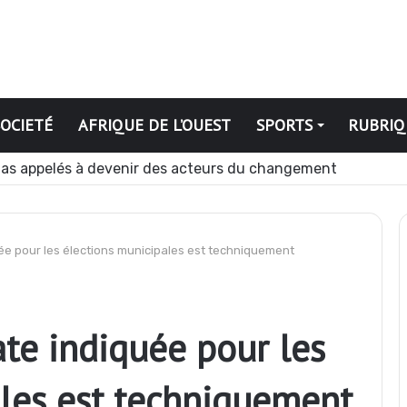
SOCIETÉ
AFRIQUE DE L’OUEST
SPORTS
RUBRIQ
pération contre les GAT près de Dagabory
e pour les élections municipales est techniquement
te indiquée pour les
ales est techniquement