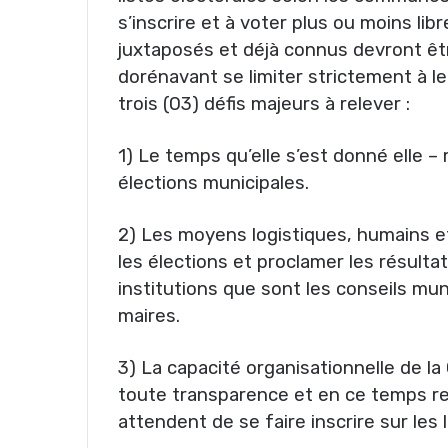
s’inscrire et à voter plus ou moins lib
juxtaposés et déjà connus devront êtr
dorénavant se limiter strictement à l
trois (03) défis majeurs à relever :
1) Le temps qu’elle s’est donné elle 
élections municipales.
2) Les moyens logistiques, humains et 
les élections et proclamer les résultat
institutions que sont les conseils mun
maires.
3) La capacité organisationnelle de l
toute transparence et en ce temps r
attendent de se faire inscrire sur les