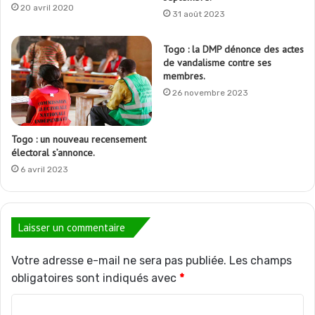
20 avril 2020
31 août 2023
Togo : la DMP dénonce des actes
de vandalisme contre ses
membres.
26 novembre 2023
Togo : un nouveau recensement
électoral s’annonce.
6 avril 2023
Laisser un commentaire
Votre adresse e-mail ne sera pas publiée.
Les champs
obligatoires sont indiqués avec
*
C