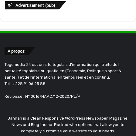
Advertisement (pub)
A propos
Togomedia 24 est un site togolais d'information qui traite de l
actualité togolaise au quotidien (Économie, Politique,s sport &
santé..) et de l'international en temps réel et en continu.
Tel : +228 91 06 25 88
Récipissé : N° 0016/HAAC/12-2020/PL/P
Jannah is a Clean Responsive WordPress Newspaper, Magazine,
News and Blog theme. Packed with options that allow you to
completely customize your website to your needs.