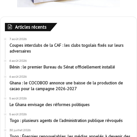
Articles récents
7 août 2026
Coupes interclubs de la CAF : les clubs togolais fixés sur leurs
adversaires
6 août 2026
Bénin : le premier Bureau du Sénat officiellement installé
6 août 2026
Ghana : le COCOBOD annonce une baisse de la production de
cacao pour la campagne 2026-2027
5 août 2026
Le Ghana envisage des réformes politiques
5 août 2026
Togo : plusieurs agents de l’administration publique révoqués
30 juillet 2026
Togo : Énergies renouvelables, les médias appelés à devenir des