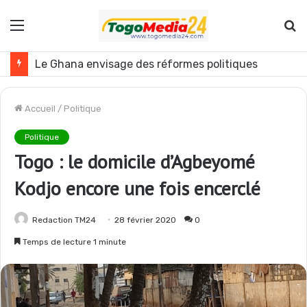
Menu
R
Le Ghana envisage des réformes politiques
Accueil
/
Politique
Politique
Togo : le domicile d’Agbeyomé
Kodjo encore une fois encerclé
Redaction TM24
28 février 2020
0
Temps de lecture 1 minute