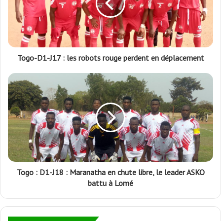
Togo-D1-J17 : les robots rouge perdent en déplacement
Togo : D1-J18 : Maranatha en chute libre, le leader ASKO
battu à Lomé