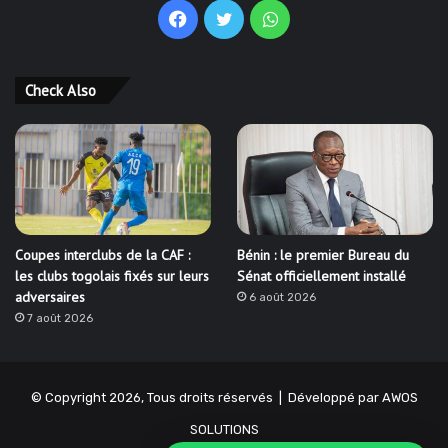
Facebook
Twitter
WhatsApp
Check Also
Coupes interclubs de la CAF :
Bénin : le premier Bureau du
les clubs togolais fixés sur leurs
Sénat officiellement installé
adversaires
6 août 2026
7 août 2026
© Copyright 2026, Tous droits réservés | Développé par
AWOS
SOLUTIONS