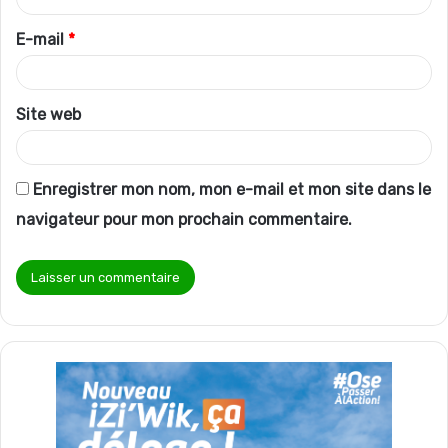
r
E-mail
*
e
*
Site web
Enregistrer mon nom, mon e-mail et mon site dans le
navigateur pour mon prochain commentaire.