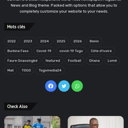
News and Blog theme. Packed with options that allow you to
completely customize your website to your needs.
Mots clés
2022
2023
2024
2025
2026
Benin
Burkina Faso
Covid-19
covid-19 Togo
Côte d'ivoire
Faure Gnassingbé
featured
Football
Ghana
Lomé
Mali
TOGO
Togomedia24
Facebook
Twitter
WhatsApp
Check Also