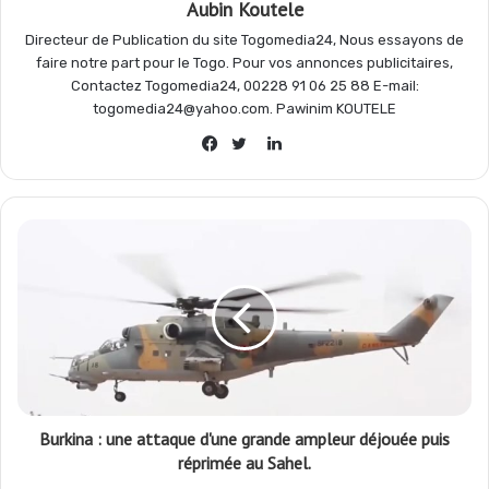
Aubin Koutele
Directeur de Publication du site Togomedia24, Nous essayons de
k
p
m
r
faire notre part pour le Togo. Pour vos annonces publicitaires,
Contactez Togomedia24, 00228 91 06 25 88 E-mail:
togomedia24@yahoo.com. Pawinim KOUTELE
Linkedin
Facebook
Twitter
Burkina : une attaque d'une grande ampleur déjouée puis
réprimée au Sahel.