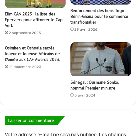
Renforcement des liens Togo-
Elim CAN 2023 : la liste des
Bénin-Ghana pour le commerce
Eperviers pour affronter le Cap
transfrontalier
Vert.
29 avril 2026
2 septembre 2023
Osimhen et Oshoala sacrés
Joueur et Joueuse Africains de
l’Année aux CAF Awards 2023.
12 décembre 2023
Sénégal : Ousmane Sonko,
nommé Premier ministre.
3 avril 2024
Laisser un commentaire
Votre adresse e-mail ne sera pas publiée.
Les champs