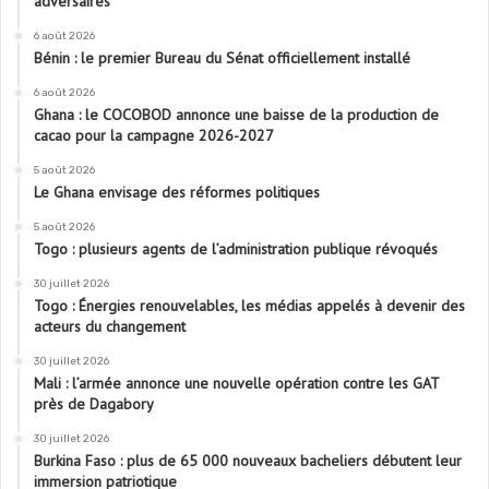
adversaires
6 août 2026
Bénin : le premier Bureau du Sénat officiellement installé
6 août 2026
Ghana : le COCOBOD annonce une baisse de la production de
cacao pour la campagne 2026-2027
5 août 2026
Le Ghana envisage des réformes politiques
5 août 2026
Togo : plusieurs agents de l’administration publique révoqués
30 juillet 2026
Togo : Énergies renouvelables, les médias appelés à devenir des
acteurs du changement
30 juillet 2026
Mali : l’armée annonce une nouvelle opération contre les GAT
près de Dagabory
30 juillet 2026
Burkina Faso : plus de 65 000 nouveaux bacheliers débutent leur
immersion patriotique