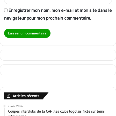
Enregistrer mon nom, mon e-mail et mon site dans le
navigateur pour mon prochain commentaire.
Articles récents
7 août 2026
Coupes interclubs de la CAF : les clubs togolais fixés sur leurs