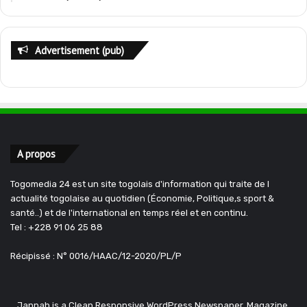
Advertisement (pub)
A propos
Togomedia 24 est un site togolais d'information qui traite de l
actualité togolaise au quotidien (Économie, Politique,s sport &
santé..) et de l'international en temps réel et en continu.
Tel : +228 91 06 25 88
Récipissé : N° 0016/HAAC/12-2020/PL/P
Jannah is a Clean Responsive WordPress Newspaper, Magazine,