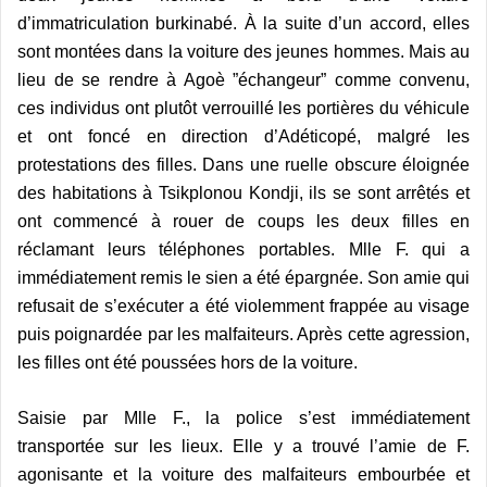
d’immatriculation burkinabé. À la suite d’un accord, elles
sont montées dans la voiture des jeunes hommes. Mais au
lieu de se rendre à Agoè ”échangeur” comme convenu,
ces individus ont plutôt verrouillé les portières du véhicule
et ont foncé en direction d’Adéticopé, malgré les
protestations des filles. Dans une ruelle obscure éloignée
des habitations à Tsikplonou Kondji, ils se sont arrêtés et
ont commencé à rouer de coups les deux filles en
réclamant leurs téléphones portables. Mlle F. qui a
immédiatement remis le sien a été épargnée. Son amie qui
refusait de s’exécuter a été violemment frappée au visage
puis poignardée par les malfaiteurs. Après cette agression,
les filles ont été poussées hors de la voiture.
Saisie par Mlle F., la police s’est immédiatement
transportée sur les lieux. Elle y a trouvé l’amie de F.
agonisante et la voiture des malfaiteurs embourbée et