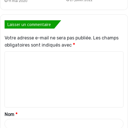
11 mai 2020
Laisser un commentaire
Votre adresse e-mail ne sera pas publiée.
Les champs
obligatoires sont indiqués avec
*
C
o
m
m
e
n
t
Nom
*
a
i