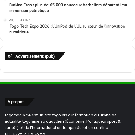
Burkina Faso : plus de 65 000 nouveaux bacheliers débutent leur
immersion patriotique
30 juillet 2026
Togo Tech Expo 2026 : l’UniPod de l’UL au cœur de l’innovation
numérique
Advertisement (pub)
A propos
Togomedia 24 est un site togolais d'information qui traite de l
actualité togolaise au quotidien (Économie, Politique,s sport &
santé..) et de l'international en temps réel et en continu.
Tel : +228 91 06 25 88