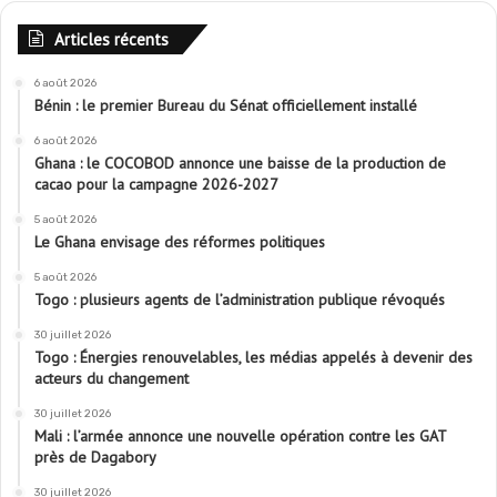
Articles récents
6 août 2026
Bénin : le premier Bureau du Sénat officiellement installé
6 août 2026
Ghana : le COCOBOD annonce une baisse de la production de
cacao pour la campagne 2026-2027
5 août 2026
Le Ghana envisage des réformes politiques
5 août 2026
Togo : plusieurs agents de l’administration publique révoqués
30 juillet 2026
Togo : Énergies renouvelables, les médias appelés à devenir des
acteurs du changement
30 juillet 2026
Mali : l’armée annonce une nouvelle opération contre les GAT
près de Dagabory
30 juillet 2026