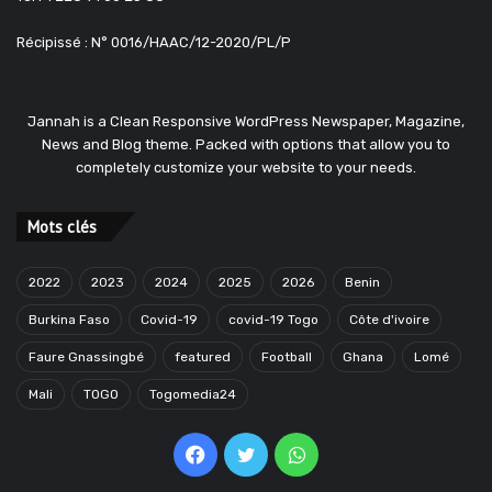
Récipissé : N° 0016/HAAC/12-2020/PL/P
Jannah is a Clean Responsive WordPress Newspaper, Magazine,
News and Blog theme. Packed with options that allow you to
completely customize your website to your needs.
Mots clés
2022
2023
2024
2025
2026
Benin
Burkina Faso
Covid-19
covid-19 Togo
Côte d'ivoire
Faure Gnassingbé
featured
Football
Ghana
Lomé
Mali
TOGO
Togomedia24
Facebook
Twitter
WhatsApp