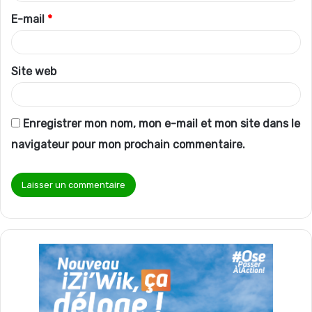
r
E-mail
*
e
*
Site web
Enregistrer mon nom, mon e-mail et mon site dans le
navigateur pour mon prochain commentaire.