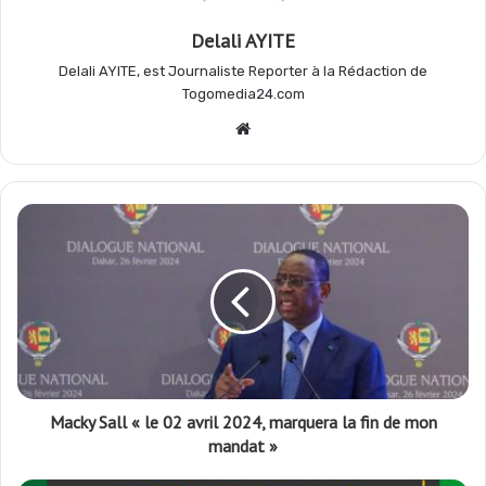
k
p
m
r
Delali AYITE
Delali AYITE, est Journaliste Reporter à la Rédaction de
Togomedia24.com
Website
Macky Sall « le 02 avril 2024, marquera la fin de mon
mandat »