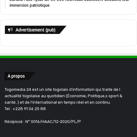
immersion patriotique
Advertisement (pub)
A propos
Togomedia 24 est un site togolais d'information qui traite de l
actualité togolaise au quotidien (Économie, Politique,s sport &
santé..) et de l'international en temps réel et en continu.
Tel : +228 91 06 25 88
Récipissé : N° 0016/HAAC/12-2020/PL/P