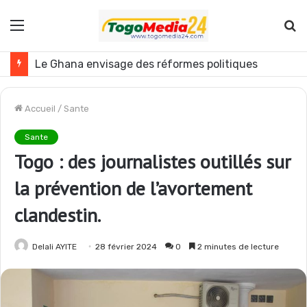
Menu
R
Le Ghana envisage des réformes politiques
Accueil
/
Sante
Sante
Togo : des journalistes outillés sur
la prévention de l’avortement
clandestin.
Delali AYITE
28 février 2024
0
2 minutes de lecture