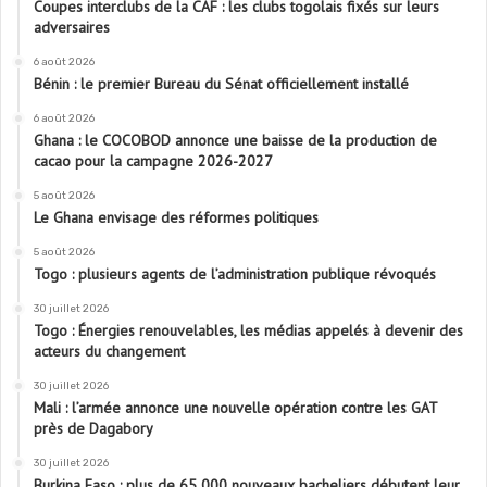
Coupes interclubs de la CAF : les clubs togolais fixés sur leurs
adversaires
6 août 2026
Bénin : le premier Bureau du Sénat officiellement installé
6 août 2026
Ghana : le COCOBOD annonce une baisse de la production de
cacao pour la campagne 2026-2027
5 août 2026
Le Ghana envisage des réformes politiques
5 août 2026
Togo : plusieurs agents de l’administration publique révoqués
30 juillet 2026
Togo : Énergies renouvelables, les médias appelés à devenir des
acteurs du changement
30 juillet 2026
Mali : l’armée annonce une nouvelle opération contre les GAT
près de Dagabory
30 juillet 2026
Burkina Faso : plus de 65 000 nouveaux bacheliers débutent leur