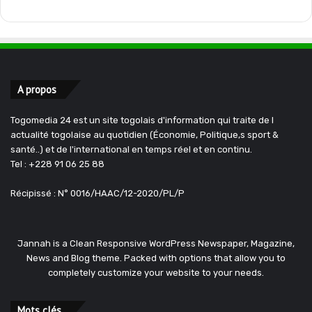
A propos
Togomedia 24 est un site togolais d'information qui traite de l
actualité togolaise au quotidien (Économie, Politique,s sport &
santé..) et de l'international en temps réel et en continu.
Tel : +228 91 06 25 88
Récipissé : N° 0016/HAAC/12-2020/PL/P
Jannah is a Clean Responsive WordPress Newspaper, Magazine,
News and Blog theme. Packed with options that allow you to
completely customize your website to your needs.
Mots clés