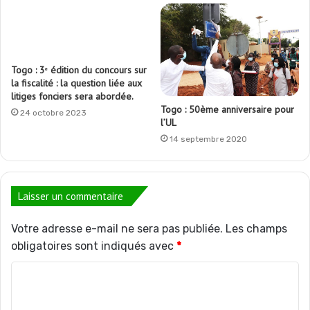
Togo : 3ᵉ édition du concours sur
la fiscalité : la question liée aux
litiges fonciers sera abordée.
Togo : 50ème anniversaire pour
24 octobre 2023
l’UL
14 septembre 2020
Laisser un commentaire
Votre adresse e-mail ne sera pas publiée.
Les champs
obligatoires sont indiqués avec
*
C
o