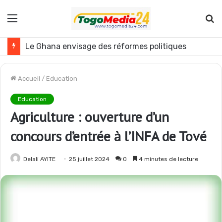
Menu
R
Le Ghana envisage des réformes politiques
Accueil
/
Education
Education
Agriculture : ouverture d’un
concours d’entrée à l’INFA de Tové
Delali AYITE
25 juillet 2024
0
4 minutes de lecture