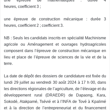
une épreuve de mathématiques :
durée 4
heures,
coefficient 3 ;
une épreuve de construction mécanique :
durée 3
heures,
coefficient 2 ;
coefficient 3.
NB : Seuls les candidats inscrits en spécialité Machinisme
agricole ou Aménagement et ouvrages hydroagricoles
composent dans l’épreuve de construction mécanique en
lieu et place de l’épreuve de sciences de la vie et de la
terre.
La date de dépôt des dossiers de candidature est fixée du
lundi 29 juillet au vendredi 30 août 2024 à 17 h 00, dans
les directions régionales de l’agriculture, de l’élevage et du
développement rural (DRAEDR) de Dapaong, Kara,
Sokodé, Atakpamé, Tsévié et à l’INFA de Tové à Kpalimé
et à la direction de l’entrepreneuriat et du financement