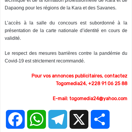
technique et de la formation professionnelle de Kara et de
Dapaong pour les régions de la Kara et des Savanes.
L’accès à la salle du concours est subordonné à la
présentation de la carte nationale d’identité en cours de
validité.
Le respect des mesures barrières contre la pandémie du
Covid-19 est strictement recommandé.
Pour vos annonces publicitaires, contactez
Togomedia24, +228 91 06 25 88
E-mail: togomedia24@yahoo.com
F
W
T
X
P