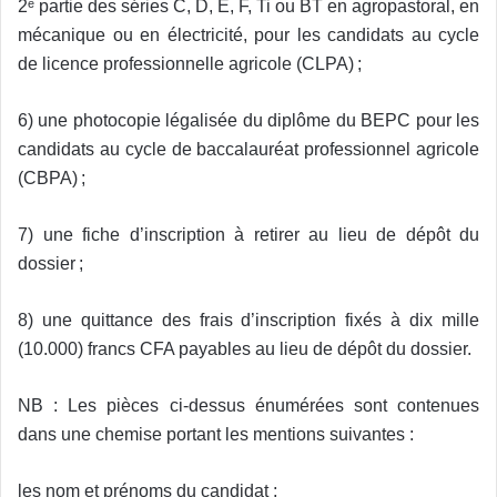
2ᵉ partie des séries C, D, E, F, Ti ou BT en agropastoral, en
mécanique ou en électricité, pour les candidats au cycle
de licence professionnelle agricole (CLPA) ;
6) une photocopie légalisée du diplôme du BEPC pour les
candidats au cycle de baccalauréat professionnel agricole
(CBPA) ;
7) une fiche d’inscription à retirer au lieu de dépôt du
dossier ;
8) une quittance des frais d’inscription fixés à dix mille
(10.000) francs CFA payables au lieu de dépôt du dossier.
NB : Les pièces ci-dessus énumérées sont contenues
dans une chemise portant les mentions suivantes :
les nom et prénoms du candidat ;