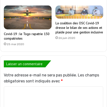
La coalition des OSC Covid-19
dresse le bilan de ses actions et
plaide pour une gestion inclusive
Covid-19 : le Togo rapatrie 150
compatriotes
26 juin 2020
25 mai 2020
Laisser un commentaire
Votre adresse e-mail ne sera pas publiée.
Les champs
obligatoires sont indiqués avec
*
C
o
m