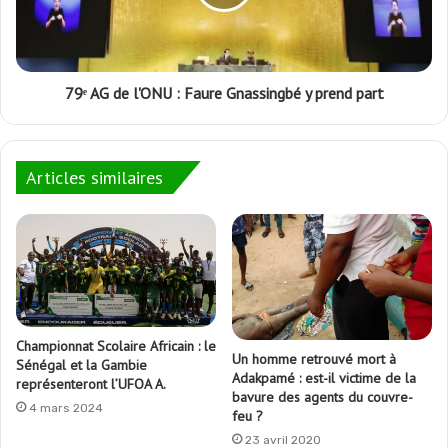
79ᵉ AG de l'ONU : Faure Gnassingbé y prend part
Articles similaires
Championnat Scolaire Africain : le
Un homme retrouvé mort à
Sénégal et la Gambie
Adakpamé : est-il victime de la
représenteront l’UFOA A.
bavure des agents du couvre-
4 mars 2024
feu ?
23 avril 2020