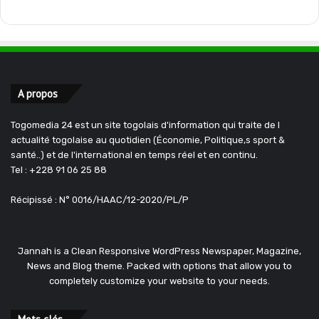
A propos
Togomedia 24 est un site togolais d'information qui traite de l
actualité togolaise au quotidien (Économie, Politique,s sport &
santé..) et de l'international en temps réel et en continu.
Tel : +228 91 06 25 88
Récipissé : N° 0016/HAAC/12-2020/PL/P
Jannah is a Clean Responsive WordPress Newspaper, Magazine,
News and Blog theme. Packed with options that allow you to
completely customize your website to your needs.