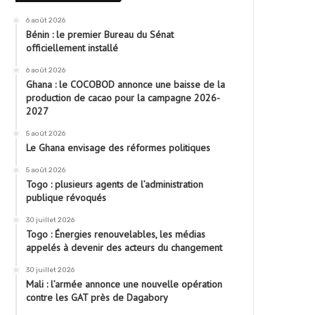
6 août 2026
Bénin : le premier Bureau du Sénat
officiellement installé
6 août 2026
Ghana : le COCOBOD annonce une baisse de la
production de cacao pour la campagne 2026-
2027
5 août 2026
Le Ghana envisage des réformes politiques
5 août 2026
Togo : plusieurs agents de l’administration
publique révoqués
30 juillet 2026
Togo : Énergies renouvelables, les médias
appelés à devenir des acteurs du changement
30 juillet 2026
Mali : l’armée annonce une nouvelle opération
contre les GAT près de Dagabory