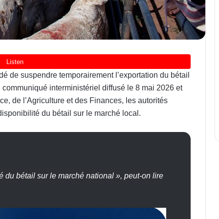
é de suspendre temporairement l’exportation du bétail
un communiqué interministériel diffusé le 8 mai 2026 et
, de l’Agriculture et des Finances, les autorités
isponibilité du bétail sur le marché local.
é du bétail sur le marché national », peut-on lire