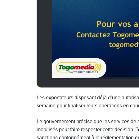
Les exportateurs disposant déjà d’une autorisat
semaine pour finaliser leurs opérations en cour
Le gouvernement précise que les services de con
mobilisés pour faire respecter cette décision. 
sanctions conformément à la réglementation en