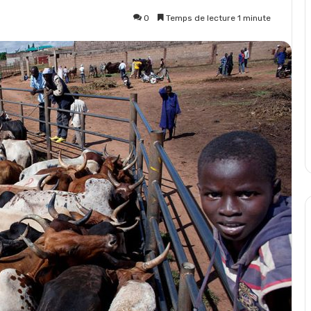
0
Temps de lecture 1 minute