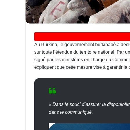
Au Burkina, le gouvernement burkinabè a décid
sur toute l’étendue du territoire national. Par 
signé par les ministères en charge du Commerce
expliquent que cette mesure vise à garantir la d
« Dans le souci d’assurer la disponibilit
dans le communiqué.