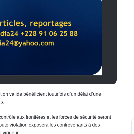
ion valide bénéficient toutefois d’un délai d’une
s.
trôle aux frontières et les forces de sécurité seront
Toute violation exposera les contrevenants à des
 vigueur.