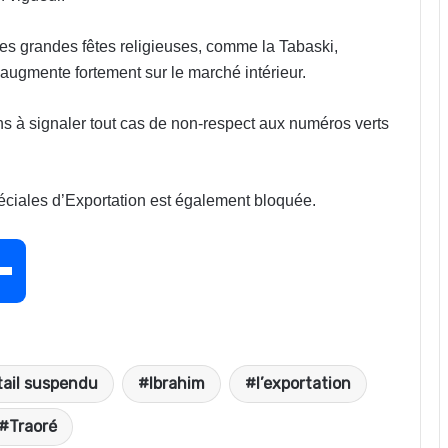
des grandes fêtes religieuses, comme la Tabaski,
augmente fortement sur le marché intérieur.
ions à signaler tout cas de non-respect aux numéros verts
éciales d’Exportation est également bloquée.
P
a
tail suspendu
Ibrahim
l’exportation
r
Traoré