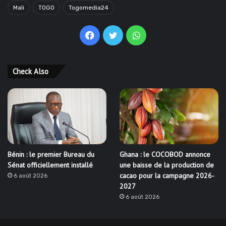
Mali
TOGO
Togomedia24
Facebook
Twitter
WhatsApp
Check Also
Bénin : le premier Bureau du
Ghana : le COCOBOD annonce
Sénat officiellement installé
une baisse de la production de
cacao pour la campagne 2026-
6 août 2026
2027
6 août 2026