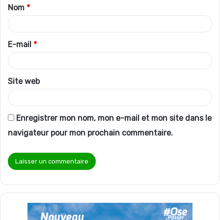
Nom
*
a
i
r
E-mail
*
e
*
Site web
Enregistrer mon nom, mon e-mail et mon site dans le
navigateur pour mon prochain commentaire.